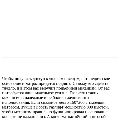
Чтобы получить доступ к ящикам и вещам, ортопедическое
основание и матрас придется поднять. Самому это сделать
тяжело, и в этом вас выручит подъемный механизм. От вас
потребуется лишь маленькое усилие. Газлифты таких
механизмов надежные и не боятся ежедневного
использования. Если спальное место 160*200 с тяжелым
матрасом, лучше выбрать газлифт мощностью 800 ньютон,
чтобы механизм правильно функционировал и основание
кровати не падало вниз. А когда матрас лёгкий и не особо