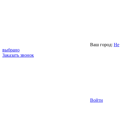
Ваш город:
Не
выбрано
Заказать звонок
Войти