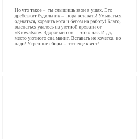
Но что такое – ты слышишь звон в ушах. Это
дребезжит будильник – пора вставать! Умываться,
одеваться, кормить кота и бегом на работу! Благо,
выспаться удалось на уютной кровати от
«Krowatson». Здоровый сон – это о нас. И да,
место уютного сна манит. Вставать не хочется, но
надо! Утренние сборы – тот еще квест!