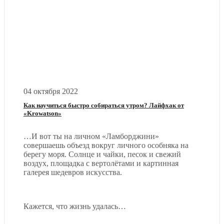
04 октября 2022
Как научиться быстро собираться утром? Лайфхак от
«Krowatson»
…И вот ты на личном «Ламборджини»
совершаешь объезд вокруг личного особняка на
берегу моря. Солнце и чайки, песок и свежий
воздух, площадка с вертолётами и картинная
галерея шедевров искусства.
Кажется, что жизнь удалась…