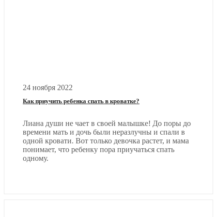
24 ноября 2022
Как приучить ребенка спать в кроватке?
Лиана души не чает в своей малышке! До поры до
времени мать и дочь были неразлучны и спали в
одной кровати. Вот только девочка растет, и мама
понимает, что ребенку пора приучаться спать
одному.