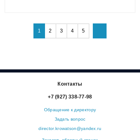
1
2
3
4
5
Контакты
+7 (927) 338-77-98
Обращение к директору
Задать вопрос
director.krowatson@yandex.ru