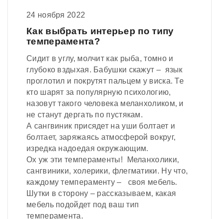
24 ноября 2022
Как выбрать интерьер по типу
темперамента?
Сидит в углу, молчит как рыба, томно и
глубоко вздыхая. Бабушки скажут – язык
проглотил и покрутят пальцем у виска. Те
кто шарят за популярную психологию,
назовут такого человека меланхоликом, и
не станут дергать по пустякам.
А сангвиник присядет на уши болтает и
болтает, заряжаясь атмосферой вокруг,
изредка надоедая окружающим.
Ох уж эти темпераменты! Меланхолики,
сангвиники, холерики, флегматики. Ну что,
каждому темпераменту – своя мебель.
Шутки в сторону – рассказываем, какая
мебель подойдет под ваш тип
темперамента.