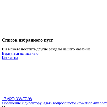
Список избранного пуст
Вы можете посетить другие разделы нашего магазина
Вернуться на главную
Контакты
+7 (927) 338-77-98
Обращение к директору
Задать вопрос
director.krowatson@yandex