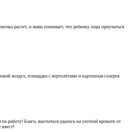
вочка растет, и мама понимает, что ребенку пора приучаться
ежий воздух, площадка с вертолётами и картинная галерея
 на работу! Благо, выспаться удалось на уютной кровати от
е квест!