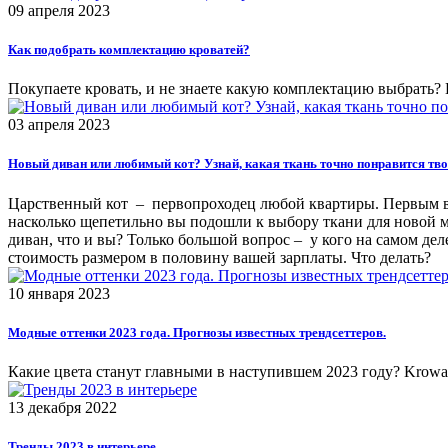
09 апреля 2023
Как подобрать комплектацию кроватей?
Покупаете кровать, и не знаете какую комплектацию выбрать? 
03 апреля 2023
Новый диван или любимый кот? Узнай, какая ткань точно понравится тво
Царственный кот – первопроходец любой квартиры. Первым вхо
насколько щепетильно вы подошли к выбору ткани для новой ме
диван, что и вы? Только большой вопрос – у кого на самом дел
стоимость размером в половину вашей зарплаты. Что делать?
10 января 2023
Модные оттенки 2023 года. Прогнозы известных трендсеттеров.
Какие цвета станут главными в наступившем 2023 году? Krowat
13 декабря 2022
Тренды 2023 в интерьере