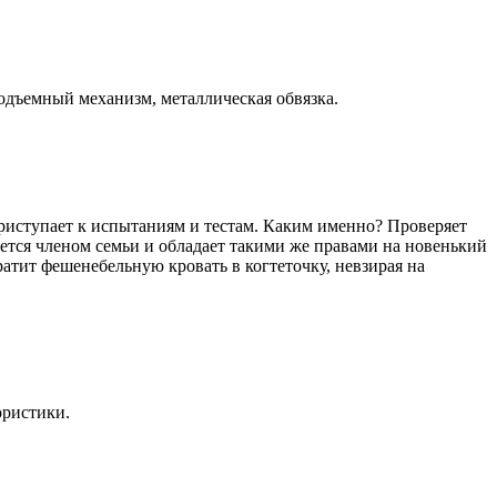
подъемный механизм, металлическая обвязка.
риступает к испытаниям и тестам. Каким именно? Проверяет
яется членом семьи и обладает такими же правами на новенький
ратит фешенебельную кровать в когтеточку, невзирая на
ористики.