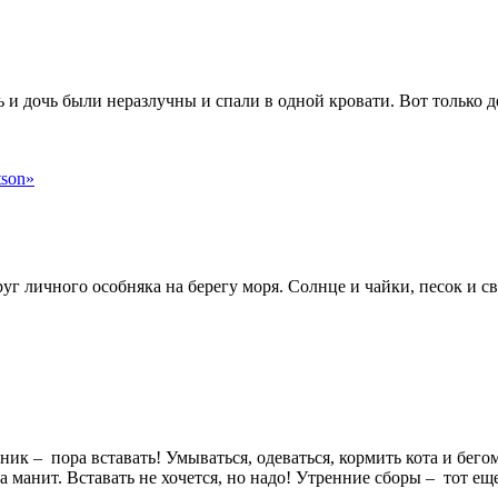
и дочь были неразлучны и спали в одной кровати. Вот только де
 личного особняка на берегу моря. Солнце и чайки, песок и св
ик – пора вставать! Умываться, одеваться, кормить кота и бегом
а манит. Вставать не хочется, но надо! Утренние сборы – тот ещ