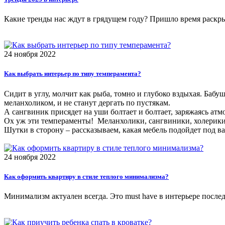
Какие тренды нас ждут в грядущем году? Пришло время раскрыт
24 ноября 2022
Как выбрать интерьер по типу темперамента?
Сидит в углу, молчит как рыба, томно и глубоко вздыхая. Бабу
меланхоликом, и не станут дергать по пустякам.
А сангвиник присядет на уши болтает и болтает, заряжаясь ат
Ох уж эти темпераменты! Меланхолики, сангвиники, холерики,
Шутки в сторону – рассказываем, какая мебель подойдет под в
24 ноября 2022
Как оформить квартиру в стиле теплого минимализма?
Минимализм актуален всегда. Это must have в интерьере послед