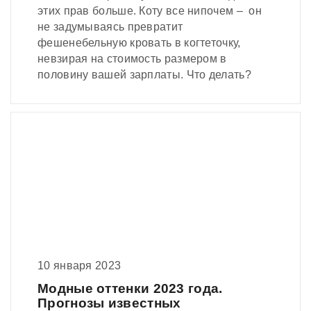
этих прав больше. Коту все нипочем – он
не задумываясь превратит
фешенебельную кровать в когтеточку,
невзирая на стоимость размером в
половину вашей зарплаты. Что делать?
10 января 2023
Модные оттенки 2023 года.
Прогнозы известных