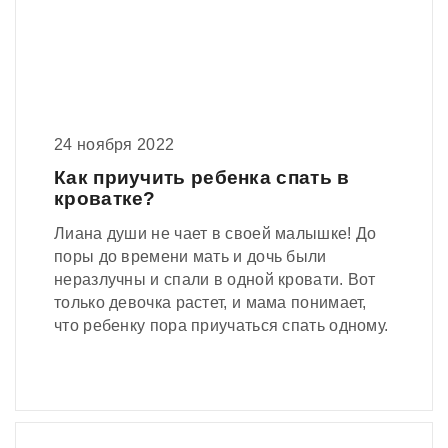
24 ноября 2022
Как приучить ребенка спать в
кроватке?
Лиана души не чает в своей малышке! До
поры до времени мать и дочь были
неразлучны и спали в одной кровати. Вот
только девочка растет, и мама понимает,
что ребенку пора приучаться спать одному.