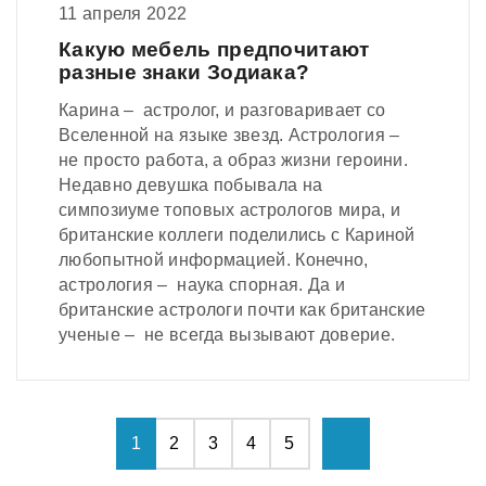
11 апреля 2022
Какую мебель предпочитают
разные знаки Зодиака?
Карина – астролог, и разговаривает со
Вселенной на языке звезд. Астрология –
не просто работа, а образ жизни героини.
Недавно девушка побывала на
симпозиуме топовых астрологов мира, и
британские коллеги поделились с Кариной
любопытной информацией. Конечно,
астрология – наука спорная. Да и
британские астрологи почти как британские
ученые – не всегда вызывают доверие.
1
2
3
4
5