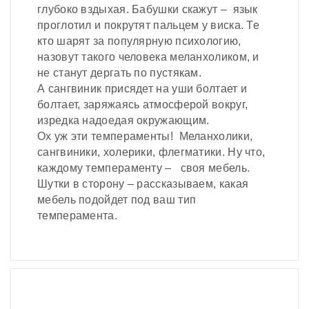
глубоко вздыхая. Бабушки скажут – язык
проглотил и покрутят пальцем у виска. Те
кто шарят за популярную психологию,
назовут такого человека меланхоликом, и
не станут дергать по пустякам.
А сангвиник присядет на уши болтает и
болтает, заряжаясь атмосферой вокруг,
изредка надоедая окружающим.
Ох уж эти темпераменты! Меланхолики,
сангвиники, холерики, флегматики. Ну что,
каждому темпераменту – своя мебель.
Шутки в сторону – рассказываем, какая
мебель подойдет под ваш тип
темперамента.