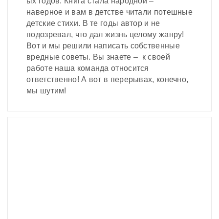
ых годов. Книга стала народной –
наверное и вам в детстве читали потешные
детские стихи. В те годы автор и не
подозревал, что дал жизнь целому жанру!
Вот и мы решили написать собственные
вредные советы. Вы знаете – к своей
работе наша команда относится
ответственно! А вот в перерывах, конечно,
мы шутим!