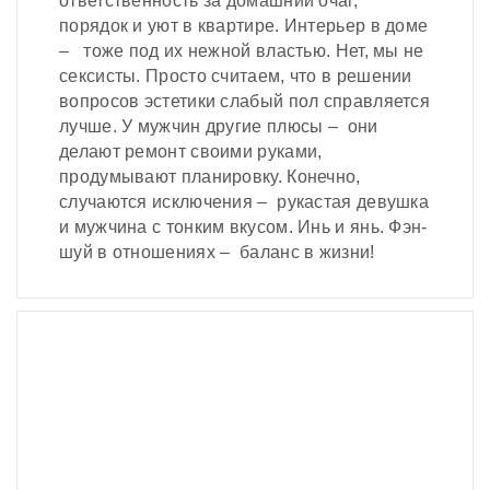
ответственность за домашний очаг,
порядок и уют в квартире. Интерьер в доме
– тоже под их нежной властью. Нет, мы не
сексисты. Просто считаем, что в решении
вопросов эстетики слабый пол справляется
лучше. У мужчин другие плюсы – они
делают ремонт своими руками,
продумывают планировку. Конечно,
случаются исключения – рукастая девушка
и мужчина с тонким вкусом. Инь и янь. Фэн-
шуй в отношениях – баланс в жизни!