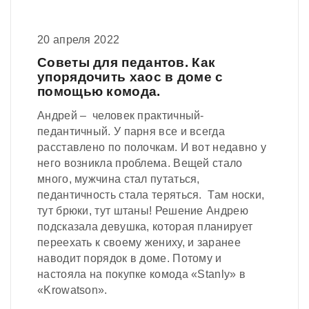
20 апреля 2022
Советы для педантов. Как
упорядочить хаос в доме с
помощью комода.
Андрей – человек практичный-
педантичный. У парня все и всегда
расставлено по полочкам. И вот недавно у
него возникла проблема. Вещей стало
много, мужчина стал путаться,
педантичность стала теряться. Там носки,
тут брюки, тут штаны! Решение Андрею
подсказала девушка, которая планирует
переехать к своему жениху, и заранее
наводит порядок в доме. Потому и
настояла на покупке комода «Stanly» в
«Krowatson».