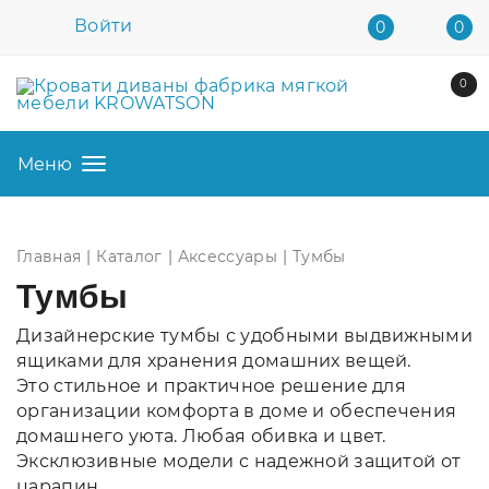
Войти
0
0
0
Меню
Главная
Каталог
Аксессуары
Тумбы
Тумбы
Дизайнерские тумбы с удобными выдвижными
ящиками для хранения домашних вещей.
Это стильное и практичное решение для
организации комфорта в доме и обеспечения
домашнего уюта. Любая обивка и цвет.
Эксклюзивные модели с надежной защитой от
царапин.