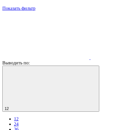
Показать фильтр
Выводить по:
12
12
24
36