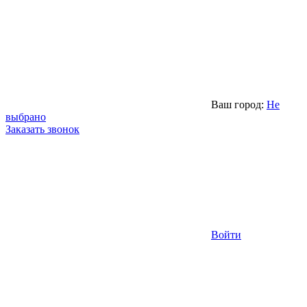
Ваш город:
Не
выбрано
Заказать звонок
Войти