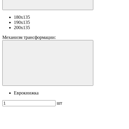
180x135
190x135
200x135
Механизм трансформации:
Еврокнижка
шт