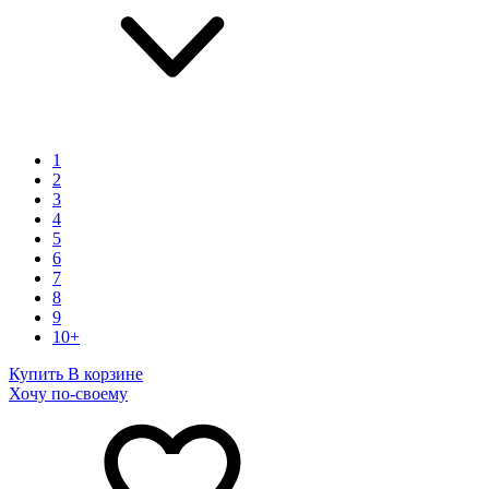
1
2
3
4
5
6
7
8
9
10+
Купить
В корзине
Хочу по-своему