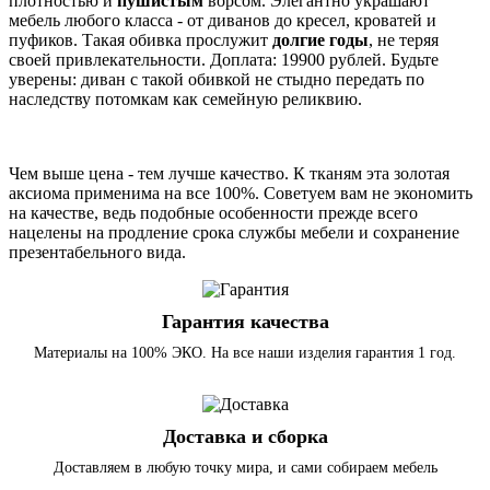
плотностью и
пушистым
ворсом. Элегантно украшают
мебель любого класса - от диванов до кресел, кроватей и
пуфиков. Такая обивка прослужит
долгие годы
, не теряя
своей привлекательности. Доплата: 19900 рублей. Будьте
уверены: диван с такой обивкой не стыдно передать по
наследству потомкам как семейную реликвию.
Чем выше цена - тем лучше качество. К тканям эта золотая
аксиома применима на все 100%. Советуем вам не экономить
на качестве, ведь подобные особенности прежде всего
нацелены на продление срока службы мебели и сохранение
презентабельного вида.
Гарантия качества
Материалы на 100% ЭКО. На все наши изделия гарантия 1 год.
Доставка и сборка
Доставляем в любую точку мира, и сами собираем мебель