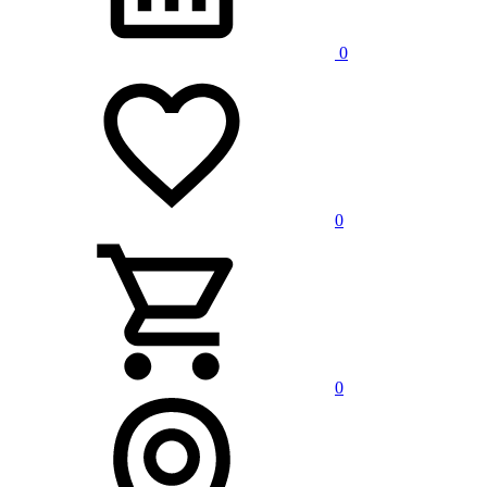
0
0
0