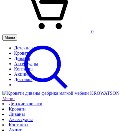
0
Меню
Детские кровати
Кровати
Диваны
Аксессуары
Контакты
Акции
Доставка
Меню
Детские кровати
Кровати
Диваны
Аксессуары
Контакты
Акции