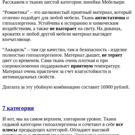
Расскажем о тканях шестой категории линейки Мебельери
“Романтика” – это шелковистый приятный материал, который
отлично подойдет для любой мебели. Ткань
антистатична
и
гипоаллергенна. Устойчива к истиранию и химическим
воздействиям, а также
не выгорает
на свету. На диванах,
кроватях и любой другой мебели материал выглядит
впечатляюще.
“Акварель” – там где качество, там и безопасность - изделие
полностью гипоаллергенное. Материал дышит,
не теряет
цвет со временем. Сама ткань очень плотная и при
соприкосновении поддерживает
приятную
температуру.
Материал очень практичен за счет влагостойкости и
антивандальных свойств.
Доплата за эту убойную комбинацию составит 16900 рублей.
7 категория
И вот, мы на самом верхнем, элитарном уровне. Ткани
седьмой категории гипоаллергенны и сочетают в себе
все
плюсы
предыдущих категорий. Обладают высокой